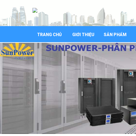
TRANG CHỦ
GIỚI THIỆU
SẢN PHẨM