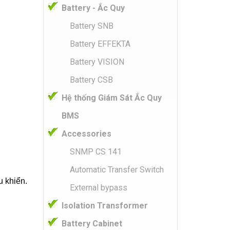
Battery - Ắc Quy
Battery SNB
Battery EFFEKTA
Battery VISION
Battery CSB
Hệ thống Giám Sát Ắc Quy
BMS
Accessories
SNMP CS 141
Automatic Transfer Switch
u khiển.
External bypass
Isolation Transformer
Battery Cabinet