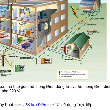
tòa nhà bao gồm hệ thống Điện động lực và hệ thống Điện điề
 pha 220 Volt.
áy Phát ==>
UPS lưu Điện
==> Tải sử dụng Trực tiếp.