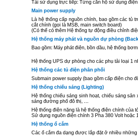
Tải sử dụng trực tiếp: Từng căn hộ sử dụng điện
Main power supply
Là hệ thống cấp nguồn chính, bao gồm các tủ tr
cắt chính (gọi là MSB, main switch board)
(Có thể có thêm Hệ thống tự động điều chỉnh điệ
Hệ thống máy phát và nguồn dự phòng (Back
Bao gồm: Máy phát điện, bồn dầu, hệ thống bơm 
Hệ thống UPS dự phòng cho các phụ tải loại 1 nh
Hệ thống các tủ điện phân phối
Submain power supply (bao gồm cấp điện cho độ
Hệ thống chiếu sáng (Lighting)
Hệ thống chiếu sáng sinh hoạt, chiếu sáng sản x
sáng đường phố đô thị, …
Hệ thống điện nặng là hệ thống điện chính của 
Sử dụng nguồn điện chính 3 Pha 380 Volt hoặc 1
Hệ thống ổ cắm
Các ổ cắm đa dạng được lắp đặt ở nhiều những 