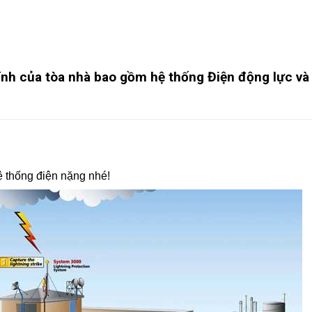
ính của tòa nhà bao gồm hệ thống Điện động lực và
ệ thống điện nặng nhé!