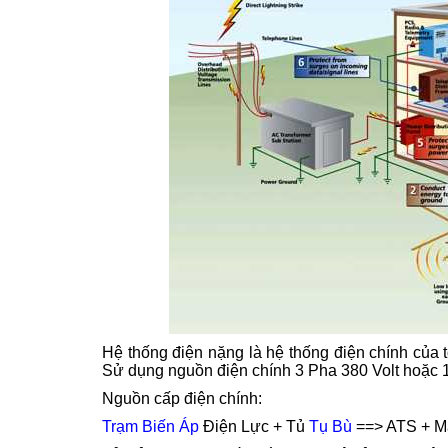
Hệ thống điện nặng là hệ thống điện chính của 
Sử dụng nguồn điện chính 3 Pha 380 Volt hoặc 1
Nguồn cấp điện chính:
Trạm Biến Áp
Điện Lực + Tủ
Tụ Bù
==> ATS + M