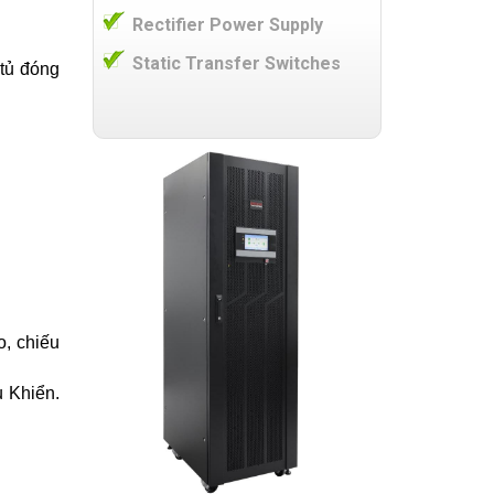
Rectifier Power Supply
Static Transfer Switches
tủ đóng
o, chiếu
u Khiển.