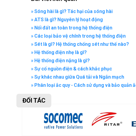
» Sóng hài là gì? Tác hại của sóng hài
» ATS là gì? Nguyên lý hoạt động
» Nối đất an toàn trong hệ thống điện
» Các loại bảo vệ chính trong hệ thống điện
» Sét là gì? Hệ thống chống sét như thế nào?
» Hệ thống điện nhẹ là gì?
» Hệ thống điện nặng là gì?
» Sự cố nguồn điện & cách khắc phục
» Sự khác nhau giữa Quá tải và Ngắn mạch
» Phân loại ắc quy - Cách sử dụng và bảo quản ắ
ĐỐI TÁC