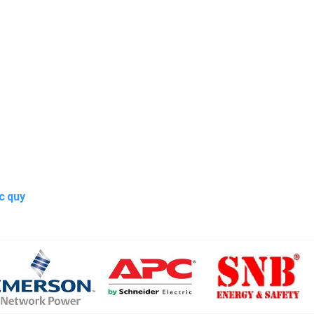
c quy