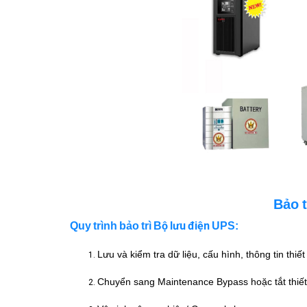
Bảo t
ộ lưu điện
Quy trình bảo trì
B
UPS:
Lưu và kiểm tra dữ liệu, cấu hình, thông tin thiết 
Chuyển sang Maintenance Bypass hoặc tắt thiết 