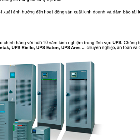
ột xuất ảnh hưởng đến hoạt động sản xuất kinh doanh
và đảm bảo tải l
o chính hãng với h
ơn 10
năm kinh nghiệm trong lĩnh vực
UPS.
Chúng t
ak, UPS Riello, UPS Eaton, UPS Ares ...
chuyên nghiệp, an toàn và 