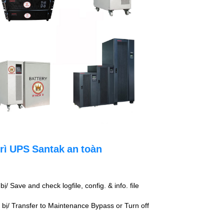
rì UPS Santak an toàn
bị/ Save and check logfile, config. & info. file
bị/ Transfer to Maintenance Bypass or Turn off