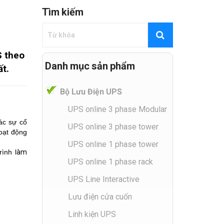
Tìm kiếm
S theo
Danh mục sản phẩm
ất.
Bộ Lưu Điện UPS
UPS online 3 phase Modular
các sự cố
UPS online 3 phase tower
oạt động
UPS online 1 phase tower
ình l
àm
UPS online 1 phase rack
UPS Line Interactive
Lưu điện cửa cuốn
Linh kiện UPS