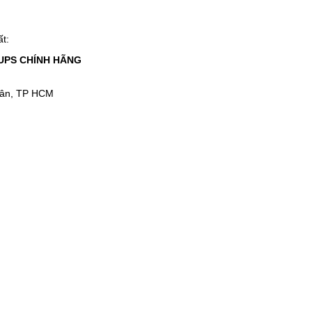
ất:
UPS CHÍNH HÃNG
Tân, TP HCM