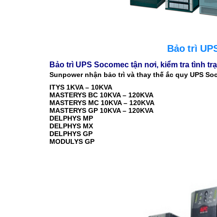
Bảo trì UP
Bảo trì UPS Socomec tận nơi, kiểm tra tình t
Sunpower nhận bảo trì và thay thế ắc quy UPS So
ITYS 1KVA – 10KVA
MASTERYS BC 10KVA – 120KVA
MASTERYS MC 10KVA – 120KVA
MASTERYS GP 10KVA – 120KVA
DELPHYS MP
DELPHYS MX
DELPHYS GP
MODULYS GP