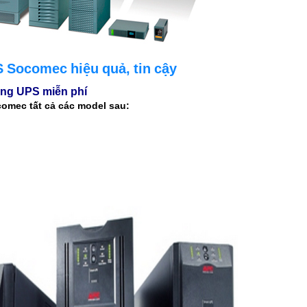
S Socomec hiệu quả, tin cậy
rạng UPS miễn phí
comec tất cả các model sau: