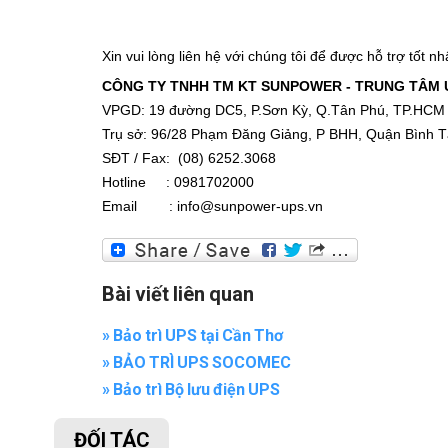
Xin vui lòng liên hệ với chúng tôi để được hỗ trợ tốt nh
CÔNG TY TNHH TM KT SUNPOWER - TRUNG TÂM 
VPGD: 19 đường DC5, P.Sơn Kỳ, Q.Tân Phú, TP.HCM
Trụ sở: 96/28 Phạm Đăng Giảng, P BHH, Quận Bình 
SĐT / Fax: (08) 6252.3068
Hotline : 0981702000
Email : info@sunpower-ups.vn
Bài viết liên quan
» Bảo trì UPS tại Cần Thơ
» BẢO TRÌ UPS SOCOMEC
» Bảo trì Bộ lưu điện UPS
ĐỐI TÁC