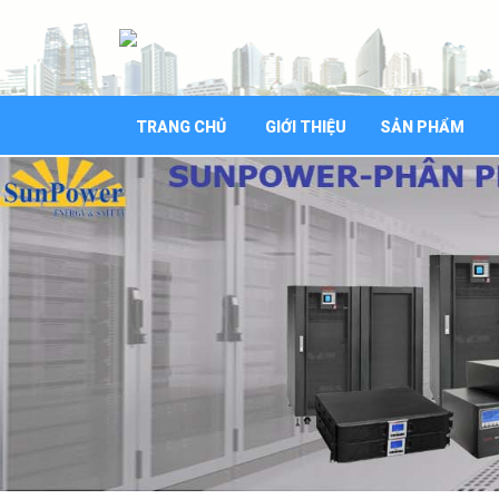
TRANG CHỦ
GIỚI THIỆU
SẢN PHẨM