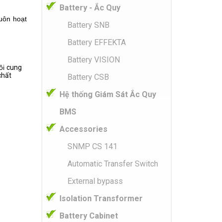
Battery - Ắc Quy
uôn hoạt
Battery SNB
Battery EFFEKTA
Battery VISION
ôi
cung
chất
Battery CSB
Hệ thống Giám Sát Ắc Quy
BMS
Accessories
SNMP CS 141
Automatic Transfer Switch
External bypass
Isolation Transformer
Battery Cabinet