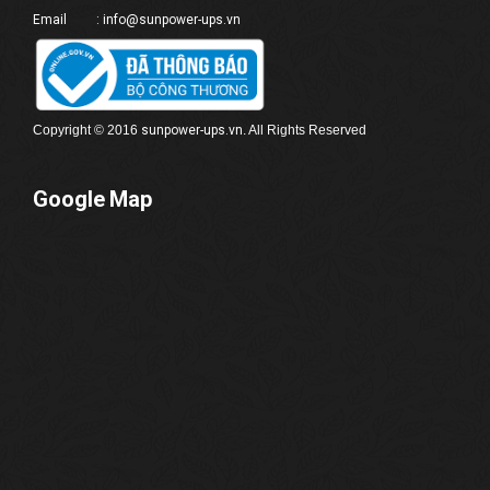
Email : info@sunpower-ups.vn
Copyright © 2016
sunpower-
ups
.vn
. All Rights Reserved
Google Map