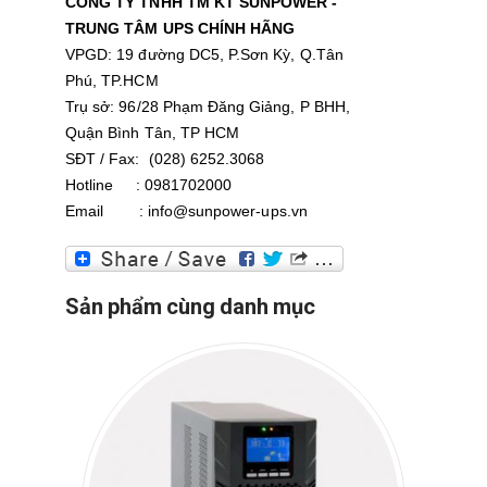
CÔNG TY TNHH TM KT SUNPOWER -
TRUNG TÂM UPS CHÍNH HÃNG
VPGD: 19 đường DC5, P.Sơn Kỳ, Q.Tân
Phú, TP.HCM
Trụ sở: 96/28 Phạm Đăng Giảng, P BHH,
Quận Bình Tân, TP HCM
SĐT / Fax: (028) 6252.3068
Hotline : 0981702000
Email : info@sunpower-ups.vn
Sản phẩm cùng danh mục