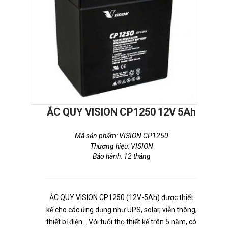
ẮC QUY VISION CP1250 12V 5Ah
Mã sản phẩm: VISION CP1250
Thương hiệu: VISION
Bảo hành: 12 tháng
ẮC QUY VISION CP1250 (12V-5Ah) được thiết
kế cho các ứng dụng như UPS, solar, viễn thông,
thiết bị điện… Với tuổi thọ thiết kế trên 5 năm, có