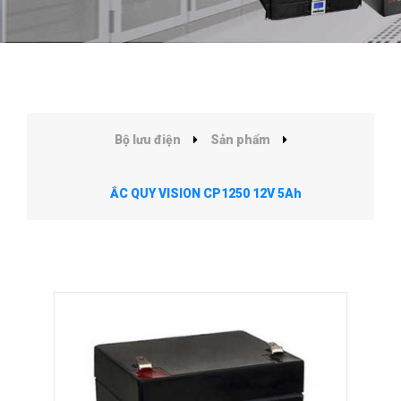
Bộ lưu điện
Sản phẩm
ẮC QUY VISION CP1250 12V 5Ah