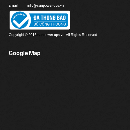
Email : info@sunpower-ups.vn
Copyright © 2016
sunpower-
ups
.vn
. All Rights Reserved
Google Map