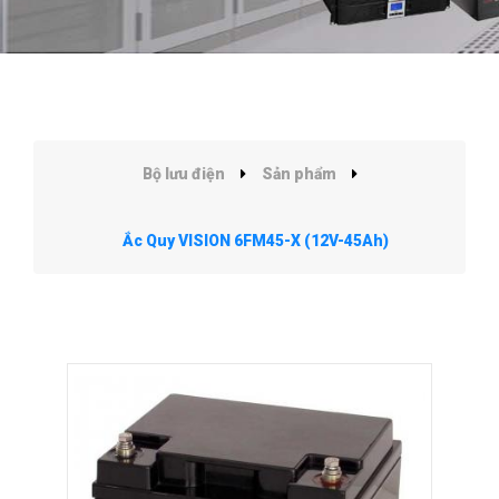
Bộ lưu điện
Sản phẩm
Ắc Quy VISION 6FM45-X (12V-45Ah)