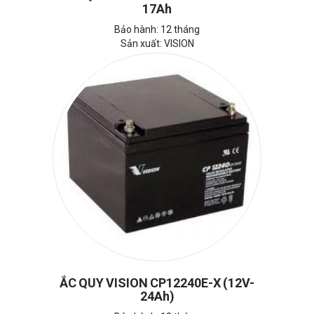
17Ah
Bảo hành: 12 tháng
Sản xuất: VISION
ẮC QUY VISION CP12240E-X (12V-
24Ah)