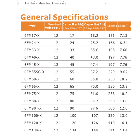
·
Hệ thống điện báo khẩn cấp
·