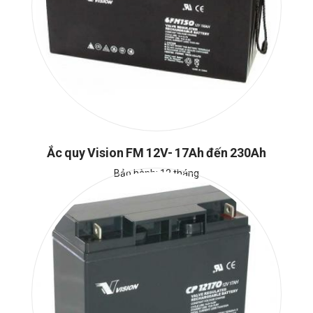
Ắc quy Vision FM 12V- 17Ah đến 230Ah
Bảo hành: 12 tháng
Sản xuất: Vision