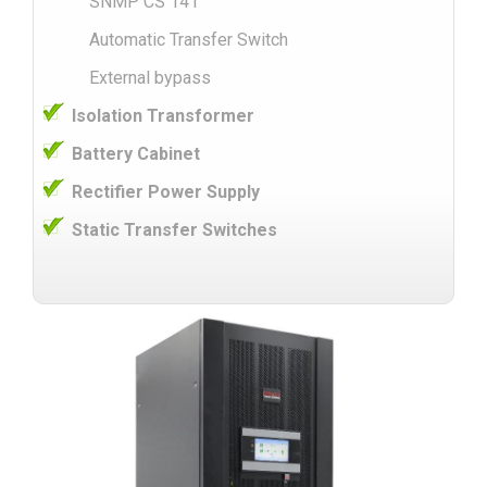
SNMP CS 141
Automatic Transfer Switch
External bypass
Isolation Transformer
Battery Cabinet
Rectifier Power Supply
Static Transfer Switches