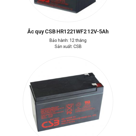
Ắc quy CSB HR1221WF2 12V-5Ah
Bảo hành: 12 tháng
Sản xuất: CSB