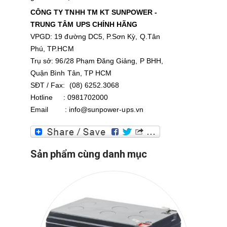
CÔNG TY TNHH TM KT SUNPOWER -
TRUNG TÂM UPS CHÍNH HÃNG
VPGD: 19 đường DC5, P.Sơn Kỳ, Q.Tân
Phú, TP.HCM
Trụ sở: 96/28 Phạm Đăng Giảng, P BHH,
Quận Bình Tân, TP HCM
SĐT / Fax: (08) 6252.3068
Hotline : 0981702000
Email : info@sunpower-ups.vn
Sản phẩm cùng danh mục