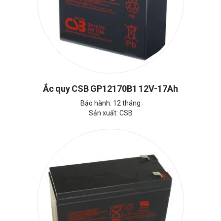
Ắc quy CSB GP12170B1 12V-17Ah
Bảo hành: 12 tháng
Sản xuất: CSB