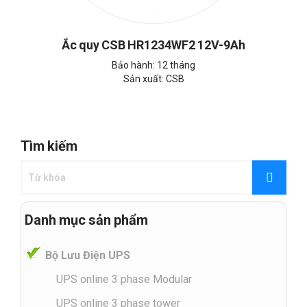
Ắc quy CSB HR1234WF2 12V-9Ah
Bảo hành: 12 tháng
Sản xuất: CSB
Tìm kiếm
Danh mục sản phẩm
Bộ Lưu Điện UPS
UPS online 3 phase Modular
UPS online 3 phase tower