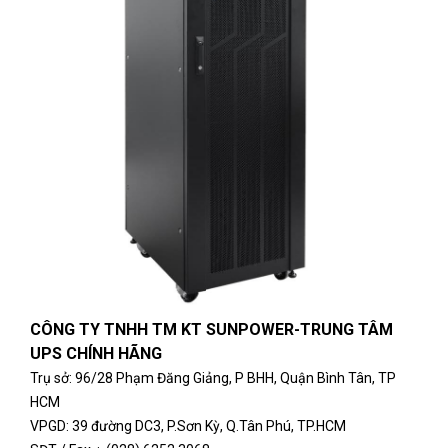
CÔNG TY TNHH TM KT SUNPOWER-
TRUNG TÂM
UPS CHÍNH HÃNG
Tr
ụ sở
:
96/28 Phạm Đăng Giảng, P BHH, Quận Bình Tân, TP
HCM
VPGD: 39 đường DC3, P.Sơn Kỳ, Q.Tân Phú, TP.HCM