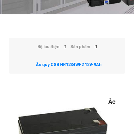
Bộ lưu điện
Sản phẩm
Ắc quy CSB HR1234WF2 12V-9Ah
Ắc