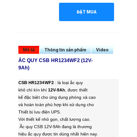
ĐẶT MUA
Mô tả
Thông tin sản phẩm
Video
ẮC QUY CSB HR1234WF2 (12V-
9Ah)
CSB HR1234WF2
: là loại ắc quy
khô chì kín khí
12V-9Ah
, được thiết
kế đặc biệt cho ứng dụng phóng xả cao
và hoàn toàn phù hợp khi sử dụng cho
Thiết bị lưu điện UPS.
Với thiết kế nhỏ gọn, chất lượng cao.
Ắc quy CSB 12V-9Ah đang là thương
hiệu ắc quy được tin dùng nhất hiện nay.