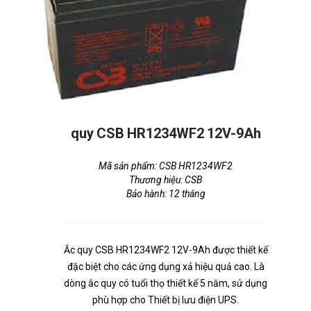
quy CSB HR1234WF2 12V-9Ah
Mã sản phẩm: CSB HR1234WF2
Thương hiệu: CSB
Bảo hành: 12 tháng
Ắc quy CSB HR1234WF2 12V-9Ah được thiết kế
đặc biệt cho các ứng dụng xả hiệu quả cao. Là
dòng ắc quy có tuổi thọ thiết kế 5 năm, sử dụng
phù hợp cho Thiết bị lưu điện UPS.