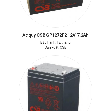
Ắc quy CSB GP1272F2 12V-7.2Ah
Bảo hành: 12 tháng
Sản xuất: CSB