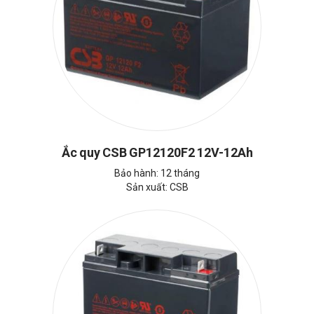
Ắc quy CSB GP12120F2 12V-12Ah
Bảo hành: 12 tháng
Sản xuất: CSB